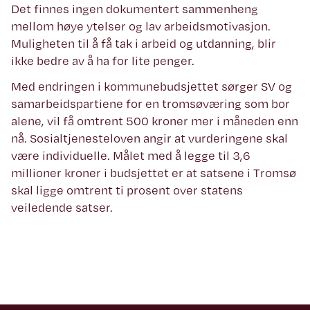
Det finnes ingen dokumentert sammenheng
mellom høye ytelser og lav arbeidsmotivasjon.
Muligheten til å få tak i arbeid og utdanning, blir
ikke bedre av å ha for lite penger.
Med endringen i kommunebudsjettet sørger SV og
samarbeidspartiene for en tromsøværing som bor
alene, vil få omtrent 500 kroner mer i måneden enn
nå. Sosialtjenesteloven angir at vurderingene skal
være individuelle. Målet med å legge til 3,6
millioner kroner i budsjettet er at satsene i Tromsø
skal ligge omtrent ti prosent over statens
veiledende satser.