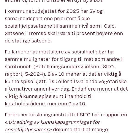
I kommunebudsjettet for 2025 har SV og
samarbeidspartiene prioritert å øke
sosialhjelpssatsene til samme nivå som i Oslo.
Satsene i Tromsø skal være ti prosent høyere enn
de statlige satsene.
Folk mener at mottakere av sosialhjelp bør ha
samme muligheter for tilgang til mat som andre i
samfunnet. (Befolkningsundersøkelsen i SIFO-
rapport, 5-2024). 8 av 10 mener at det er viktig å
kunne spise kjøtt, fisk eller tilsvarende vegetariske
alternativer annenhver dag. Enda flere mener at det
viktig å kunne spise sunt i henhold til
kostholdsrådene, mer enn 9 av 10.
Forbrukerforskningsinstituttet SIFO har i rapporten
«Utredning av kunnskapsgrunnlaget for
sosialhjelpssatser»
dokumentert at mange