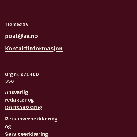
Tromsø SV
post@sv.no
Kontaktinformasjon
Org nr: 971 400
358
Ansvarlig
redaktør
og
Driftsansvarlig
Personvernerklæring
og
Serviceerklæring