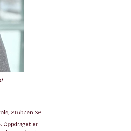
d
ole, Stubben 36
e. Oppdraget er