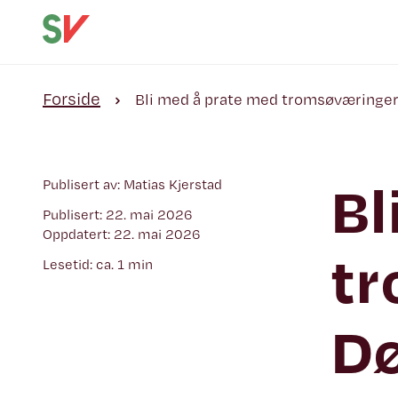
Forside
Bli med å prate med tromsøværinger
Bl
Publisert av: Matias Kjerstad
Publisert: 22. mai 2026
Oppdatert: 22. mai 2026
tr
Lesetid: ca. 1 min
Dø