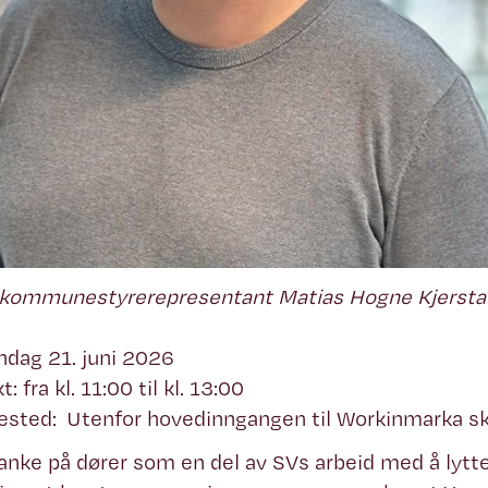
v kommunestyrerepresentant Matias Hogne Kjersta
ndag 21. juni 2026
: fra kl. 11:00 til kl. 13:00
sted: Utenfor hovedinngangen til Workinmarka sk
banke på dører som en del av SVs arbeid med å lytt