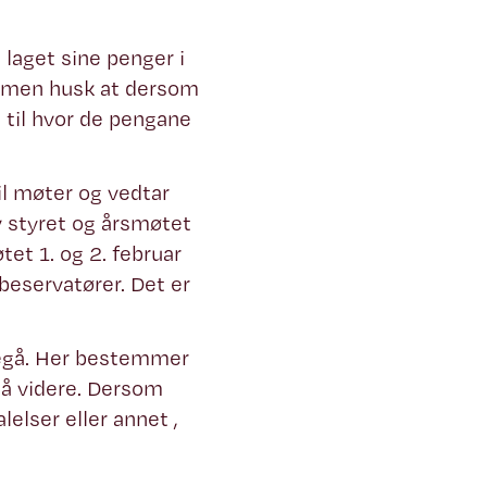
laget sine penger i
r, men husk at dersom
 til hvor de pengane
til møter og vedtar
 styret og årsmøtet
tet 1. og 2. februar
beservatører. Det er
regå. Her bestemmer
så videre. Dersom
lelser eller annet ,