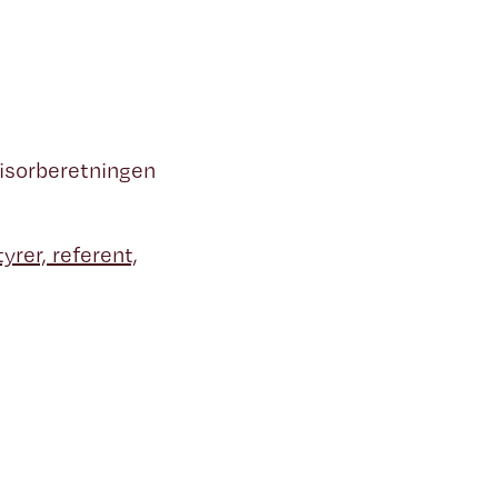
visorberetningen
yrer, referent,