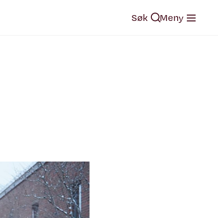
Søk
Meny