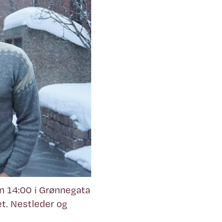
n 14:00 i Grønnegata
et. Nestleder og