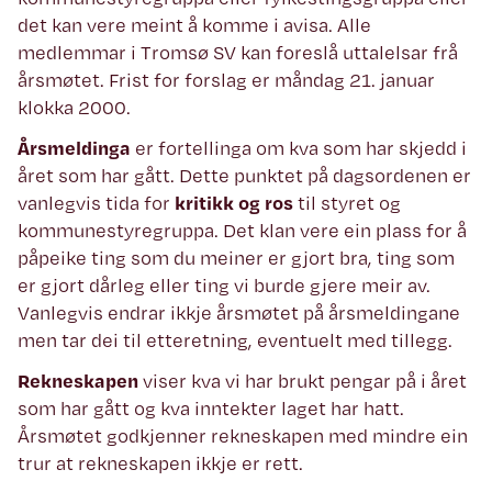
det kan vere meint å komme i avisa. Alle
medlemmar i Tromsø SV kan foreslå uttalelsar frå
årsmøtet. Frist for forslag er måndag 21. januar
klokka 2000.
Årsmeldinga
er fortellinga om kva som har skjedd i
året som har gått. Dette punktet på dagsordenen er
vanlegvis tida for
kritikk og ros
til styret og
kommunestyregruppa. Det klan vere ein plass for å
påpeike ting som du meiner er gjort bra, ting som
er gjort dårleg eller ting vi burde gjere meir av.
Vanlegvis endrar ikkje årsmøtet på årsmeldingane
men tar dei til etteretning, eventuelt med tillegg.
Rekneskapen
viser kva vi har brukt pengar på i året
som har gått og kva inntekter laget har hatt.
Årsmøtet godkjenner rekneskapen med mindre ein
trur at rekneskapen ikkje er rett.