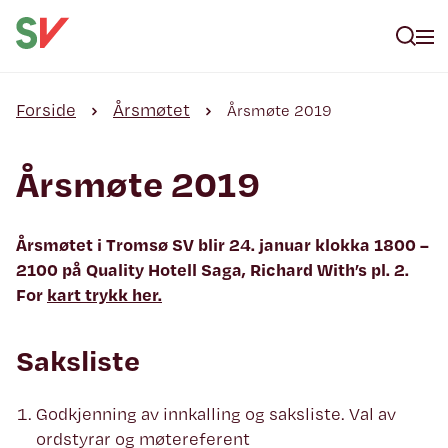
Forside
Årsmøtet
Årsmøte 2019
Årsmøte 2019
Årsmøtet i Tromsø SV blir 24. januar klokka 1800 –
2100 på Quality Hotell Saga, Richard With’s pl. 2.
For
kart trykk her.
Saksliste
Godkjenning av innkalling og saksliste. Val av
ordstyrar og møtereferent