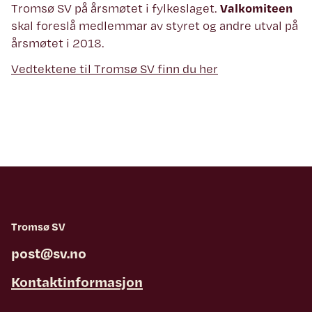
Tromsø SV på årsmøtet i fylkeslaget.
Valkomiteen
skal foreslå medlemmar av styret og andre utval på
årsmøtet i 2018.
Vedtektene til Tromsø SV finn du her
Tromsø SV
post@sv.no
Kontaktinformasjon