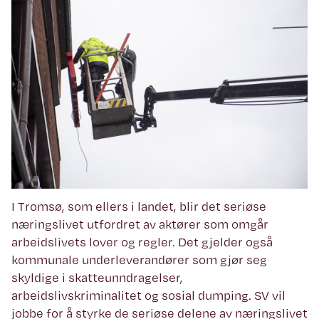
I Tromsø, som ellers i landet, blir det seriøse
næringslivet utfordret av aktører som omgår
arbeidslivets lover og regler. Det gjelder også
kommunale underleverandører som gjør seg
skyldige i skatteunndragelser,
arbeidslivskriminalitet og sosial dumping. SV vil
jobbe for å styrke de seriøse delene av næringslivet