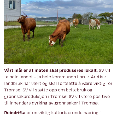
Vårt mål er at maten skal produseres lokalt.
SV vil
ta hele landet – ja hele kommunen i bruk. Arktisk
landbruk har vært og skal fortsette å være viktig for
Tromsø. SV vil støtte opp om beitebruk og
grønnsakproduksjon i Tromsø. SV vil være positive
til innendørs dyrking av grønnsaker i Tromsø.
Reindrifta
er en viktig kulturbærende næring i