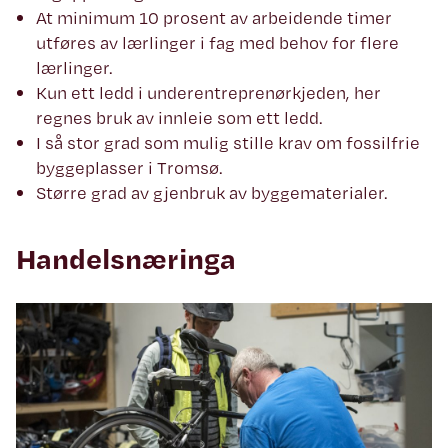
At minimum 10 prosent av arbeidende timer
utføres av lærlinger i fag med behov for flere
lærlinger.
Kun ett ledd i underentreprenørkjeden, her
regnes bruk av innleie som ett ledd.
I så stor grad som mulig stille krav om fossilfrie
byggeplasser i Tromsø.
Større grad av gjenbruk av byggematerialer.
Handelsnæringa