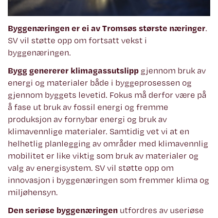
Byggenæringen er ei av Tromsøs største næringer
.
SV vil støtte opp om fortsatt vekst i
byggenæringen.
Bygg genererer klimagassutslipp
gjennom bruk av
energi og materialer både i byggeprosessen og
gjennom byggets levetid. Fokus må derfor være på
å fase ut bruk av fossil energi og fremme
produksjon av fornybar energi og bruk av
klimavennlige materialer. Samtidig vet vi at en
helhetlig planlegging av områder med klimavennlig
mobilitet er like viktig som bruk av materialer og
valg av energisystem. SV vil støtte opp om
innovasjon i byggenæringen som fremmer klima og
miljøhensyn.
Den seriøse byggenæringen
utfordres av useriøse