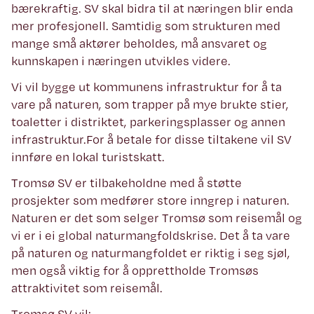
bærekraftig. SV skal bidra til at næringen blir enda
mer profesjonell. Samtidig som strukturen med
mange små aktører beholdes, må ansvaret og
kunnskapen i næringen utvikles videre.
Vi vil bygge ut kommunens infrastruktur for å ta
vare på naturen, som trapper på mye brukte stier,
toaletter i distriktet, parkeringsplasser og annen
infrastruktur.For å betale for disse tiltakene vil SV
innføre en lokal turistskatt.
Tromsø SV er tilbakeholdne med å støtte
prosjekter som medfører store inngrep i naturen.
Naturen er det som selger Tromsø som reisemål og
vi er i ei global naturmangfoldskrise. Det å ta vare
på naturen og naturmangfoldet er riktig i seg sjøl,
men også viktig for å opprettholde Tromsøs
attraktivitet som reisemål.
Tromsø SV vil: