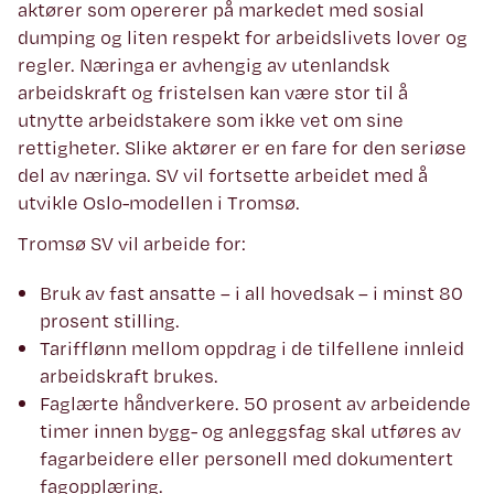
aktører som opererer på markedet med sosial
dumping og liten respekt for arbeidslivets lover og
regler. Næringa er avhengig av utenlandsk
arbeidskraft og fristelsen kan være stor til å
utnytte arbeidstakere som ikke vet om sine
rettigheter. Slike aktører er en fare for den seriøse
del av næringa. SV vil fortsette arbeidet med å
utvikle Oslo-modellen i Tromsø.
Tromsø SV vil arbeide for:
Bruk av fast ansatte – i all hovedsak – i minst 80
prosent stilling.
Tarifflønn mellom oppdrag i de tilfellene innleid
arbeidskraft brukes.
Faglærte håndverkere. 50 prosent av arbeidende
timer innen bygg- og anleggsfag skal utføres av
fagarbeidere eller personell med dokumentert
fagopplæring.