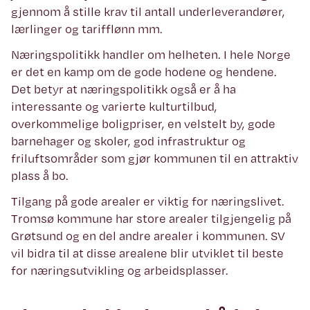
gjennom å stille krav til antall underleverandører,
lærlinger og tarifflønn mm.
Næringspolitikk handler om helheten. I hele Norge
er det en kamp om de gode hodene og hendene.
Det betyr at næringspolitikk også er å ha
interessante og varierte kulturtilbud,
overkommelige boligpriser, en velstelt by, gode
barnehager og skoler, god infrastruktur og
friluftsområder som gjør kommunen til en attraktiv
plass å bo.
Tilgang på gode arealer er viktig for næringslivet.
Tromsø kommune har store arealer tilgjengelig på
Grøtsund og en del andre arealer i kommunen. SV
vil bidra til at disse arealene blir utviklet til beste
for næringsutvikling og arbeidsplasser.