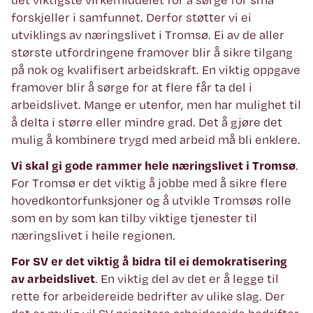
forskjeller i samfunnet. Derfor støtter vi ei
utviklings av næringslivet i Tromsø. Ei av de aller
største utfordringene framover blir å sikre tilgang
på nok og kvalifisert arbeidskraft. En viktig oppgave
framover blir å sørge for at flere får ta del i
arbeidslivet. Mange er utenfor, men har mulighet til
å delta i større eller mindre grad. Det å gjøre det
mulig å kombinere trygd med arbeid må bli enklere.
Vi skal gi gode rammer hele næringslivet i Tromsø
.
For Tromsø er det viktig å jobbe med å sikre flere
hovedkontorfunksjoner og å utvikle Tromsøs rolle
som en by som kan tilby viktige tjenester til
næringslivet i heile regionen.
For SV er det viktig å bidra til ei demokratisering
av arbeidslivet
. En viktig del av det er å legge til
rette for arbeidereide bedrifter av ulike slag. Der