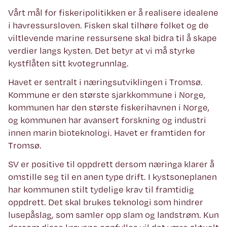
Vårt mål for fiskeripolitikken er å realisere idealene
i havressursloven. Fisken skal tilhøre folket og de
viltlevende marine ressursene skal bidra til å skape
verdier langs kysten. Det betyr at vi må styrke
kystflåten sitt kvotegrunnlag.
Havet er sentralt i næringsutviklingen i Tromsø.
Kommune er den største sjarkkommune i Norge,
kommunen har den største fiskerihavnen i Norge,
og kommunen har avansert forskning og industri
innen marin bioteknologi. Havet er framtiden for
Tromsø.
SV er positive til oppdrett dersom næringa klarer å
omstille seg til en anen type drift. I kystsoneplanen
har kommunen stilt tydelige krav til framtidig
oppdrett. Det skal brukes teknologi som hindrer
lusepåslag, som samler opp slam og landstrøm. Kun