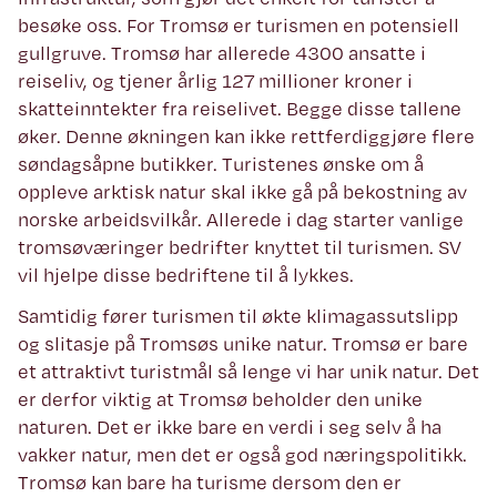
besøke oss. For Tromsø er turismen en potensiell
gullgruve. Tromsø har allerede 4300 ansatte i
reiseliv, og tjener årlig 127 millioner kroner i
skatteinntekter fra reiselivet. Begge disse tallene
øker. Denne økningen kan ikke rettferdiggjøre flere
søndagsåpne butikker. Turistenes ønske om å
oppleve arktisk natur skal ikke gå på bekostning av
norske arbeidsvilkår. Allerede i dag starter vanlige
tromsøværinger bedrifter knyttet til turismen. SV
vil hjelpe disse bedriftene til å lykkes.
Samtidig fører turismen til økte klimagassutslipp
og slitasje på Tromsøs unike natur. Tromsø er bare
et attraktivt turistmål så lenge vi har unik natur. Det
er derfor viktig at Tromsø beholder den unike
naturen. Det er ikke bare en verdi i seg selv å ha
vakker natur, men det er også god næringspolitikk.
Tromsø kan bare ha turisme dersom den er