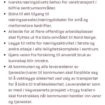
Ivareta næringslivets behov for varetransport i
bilfrie sentrumsområder.
Bidra til økt tilgang til
næringsarealer/næringslokaler for små og
mellomstore bedrifter.
Arbeide for at flere offentlige arbeidsplasser
skal flyttes ut fra Oslo-området til Nord-Norge.
Legge til rette for næringsaktivitet i første og
andre etasje i alle leilighetskompleks i sentrum.
Gjøre veien fra forskning til anvendt bruk av
kunnskap blir mindre.
At kommunen og alle leverandører av
tjenester/varer til kommunen skal forplikte seg
til å vektlegge sikkerhet ved valg av transportør
for å bidra til trafikksikkerhet. Leverandører som
er med i Vegvesenets prosjekt «trygg trailer»
skal foretrekkes når kommunen handler inn varer
og tjenester.