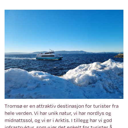
Tromsø er en attraktiv destinasjon for turister fra
hele verden. Vi har unik natur, vi har nordlys og
midnattssol, og vi er i Arktis. I tillegg har vi god
infrastruktur, som gjør det enkelt for turister å