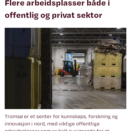
Flere arbeidsplasser både i
offentlig og privat sektor
Tromsø er et senter for kunnskaps, forskning og
innovasjon i nord, med viktige offentlige
arbeidsplasser som er helt avgjørende for at