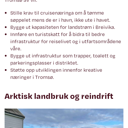
Stille krav til cruisenæringa om å tømme
søppelet mens de er i havn, ikke ute i havet.
Bygge ut kapasiteten for landstrøm i Breivika.
Innføre en turistskatt for å bidra til bedre
infrastruktur for reiselivet og i utfartsområdene
våre.
Bygge ut infrastruktur som trapper, toalett og
parkeringsplasser i distriktet.
Støtte opp utviklingen innenfor kreative
næringer i Tromsø.
Arktisk landbruk og reindrift