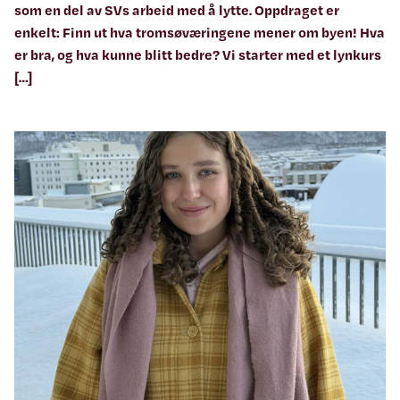
som en del av SVs arbeid med å lytte. Oppdraget er
enkelt: Finn ut hva tromsøværingene mener om byen! Hva
er bra, og hva kunne blitt bedre? Vi starter med et lynkurs
[…]