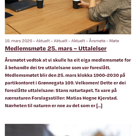
19. mars 2026 – Aktuelt – Aktuelt – Aktuelt – Årsmøte – Møte
Medlemsmøte 25. mars – Uttalelser
Årsmøtet vedtok at vi skulle ha eit eiga medlemsmøte for
å behandle dei tre uttalelsane som var foreslått.
Medlemsmøtet blir den 25. mars klokka 1900-2030 på
partikontoret i Grønnegata 109. Velkomen! Dette er dei
foreslåtte uttalelsane: Stans naturtapet. Ta vare på
nærnaturen Forslagsstiller: Matias Hogne Kjerstad.
Nærheten til naturen er noe av det som er […]