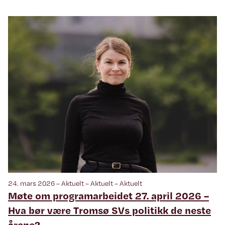
24. mars 2026 – Aktuelt – Aktuelt – Aktuelt
Møte om programarbeidet 27. april 2026 –
Hva bør være Tromsø SVs politikk de neste
årene?