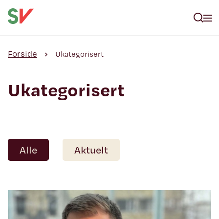
Forside
Ukategorisert
Ukategorisert
Alle
Aktuelt