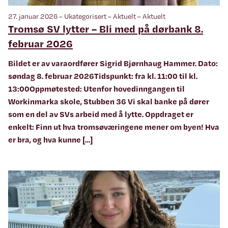
27. januar 2026 – Ukategorisert – Aktuelt – Aktuelt
Tromsø SV lytter – Bli med på dørbank 8.
februar 2026
Bildet er av varaordfører Sigrid Bjørnhaug Hammer. Dato:
søndag 8. februar 2026Tidspunkt: fra kl. 11:00 til kl.
13:00Oppmøtested: Utenfor hovedinngangen til
Workinmarka skole, Stubben 36 Vi skal banke på dører
som en del av SVs arbeid med å lytte. Oppdraget er
enkelt: Finn ut hva tromsøværingene mener om byen! Hva
er bra, og hva kunne […]