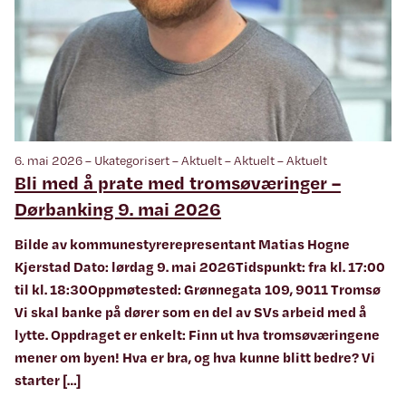
6. mai 2026 – Ukategorisert – Aktuelt – Aktuelt – Aktuelt
Bli med å prate med tromsøværinger –
Dørbanking 9. mai 2026
Bilde av kommunestyrerepresentant Matias Hogne
Kjerstad Dato: lørdag 9. mai 2026Tidspunkt: fra kl. 17:00
til kl. 18:30Oppmøtested: Grønnegata 109, 9011 Tromsø
Vi skal banke på dører som en del av SVs arbeid med å
lytte. Oppdraget er enkelt: Finn ut hva tromsøværingene
mener om byen! Hva er bra, og hva kunne blitt bedre? Vi
starter […]