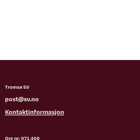
Tromsø SV
post@sv.no
Kontaktinformasjon
Org nr: 971 400