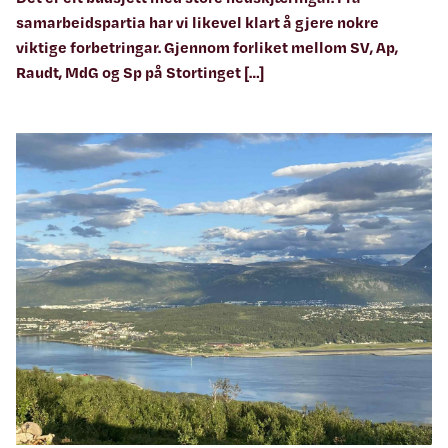
samarbeidspartia har vi likevel klart å gjere nokre
viktige forbetringar. Gjennom forliket mellom SV, Ap,
Raudt, MdG og Sp på Stortinget […]