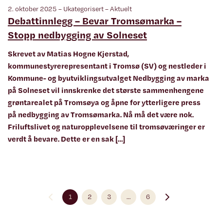
2. oktober 2025 – Ukategorisert – Aktuelt
Debattinnlegg – Bevar Tromsømarka –
Stopp nedbygging av Solneset
Skrevet av Matias Hogne Kjerstad,
kommunestyrerepresentant i Tromsø (SV) og nestleder i
Kommune- og byutviklingsutvalget Nedbygging av marka
på Solneset vil innskrenke det største sammenhengene
grøntarealet på Tromsøya og åpne for ytterligere press
på nedbygging av Tromsømarka. Nå må det være nok.
Friluftslivet og naturopplevelsene til tromsøværinger er
verdt å bevare. Dette er en sak […]
1
2
3
…
6