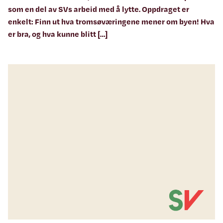
som en del av SVs arbeid med å lytte. Oppdraget er
enkelt: Finn ut hva tromsøværingene mener om byen! Hva
er bra, og hva kunne blitt […]