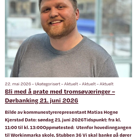
22. mai 2026 – Ukategorisert – Aktuelt – Aktuelt – Aktuelt
Bli med å prate med tromsøværinger –
Dørbanking 21. juni 2026
Bilde av kommunestyrerepresentant Matias Hogne
Kjerstad Dato: søndag 21. juni 2026Tidspunkt: fra kl.
11:00 til kl. 13:00Oppmøtested: Utenfor hovedinngangen
til Workinmarka skole, Stubben 36 Vi skal banke på dører