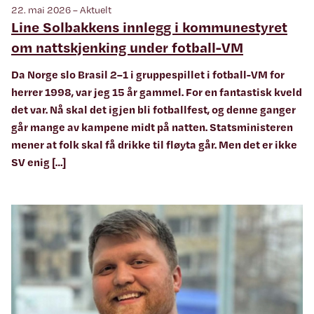
22. mai 2026 – Aktuelt
Line Solbakkens innlegg i kommunestyret
om nattskjenking under fotball-VM
Da Norge slo Brasil 2–1 i gruppespillet i fotball-VM for
herrer 1998, var jeg 15 år gammel. For en fantastisk kveld
det var. Nå skal det igjen bli fotballfest, og denne ganger
går mange av kampene midt på natten. Statsministeren
mener at folk skal få drikke til fløyta går. Men det er ikke
SV enig […]