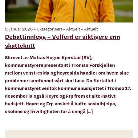
9. januar 2026 – Ukategorisert – Aktuelt – Aktuelt
Debattinnlegg – Velferd er viktigere enn
skattekutt
Skrevet av Matias Hogne Kjerstad (SV),
kommunestyrerepresentant i Tromsø Forskjellen
mellom venstresida og høyresida handler om hvem sine
problemer samfunnet vårt skal løse. Da flertallet i
kommunestyret vedtok kommunebudsjettet i Tromsø 17.
desember la også Høyre og Frp frem et alternativt
budsjett. Høyre og Frp ønsket å kutte sosialhjelpa,
skolene og frivilligheten for å unngå […]