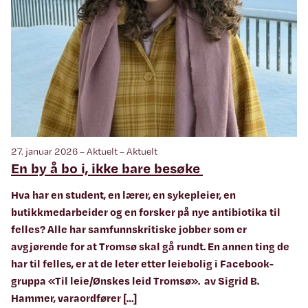
27. januar 2026 – Aktuelt – Aktuelt
En by å bo i, ikke bare besøke
Hva har en student, en lærer, en sykepleier, en
butikkmedarbeider og en forsker på nye antibiotika til
felles? Alle har samfunnskritiske jobber som er
avgjørende for at Tromsø skal gå rundt. En annen ting de
har til felles, er at de leter etter leiebolig i Facebook-
gruppa «Til leie/Ønskes leid Tromsø». av Sigrid B.
Hammer, varaordfører […]