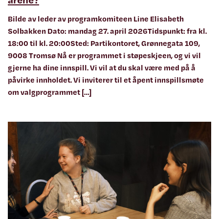
Bilde av leder av programkomiteen Line Elisabeth
Solbakken Dato: mandag 27. april 2026Tidspunkt: fra kl.
18:00 til kl. 20:00Sted: Partikontoret, Grønnegata 109,
9008 Tromsø Nå er programmet i støpeskjeen, og vi vil
gjerne ha dine innspill. Vi vil at du skal være med på å
påvirke innholdet. Vi inviterer til et åpent innspillsmøte
om valgprogrammet […]