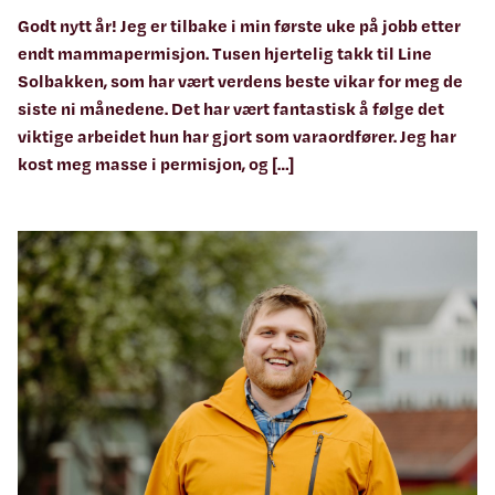
Godt nytt år! Jeg er tilbake i min første uke på jobb etter
endt mammapermisjon. Tusen hjertelig takk til Line
Solbakken, som har vært verdens beste vikar for meg de
siste ni månedene. Det har vært fantastisk å følge det
viktige arbeidet hun har gjort som varaordfører. Jeg har
kost meg masse i permisjon, og […]