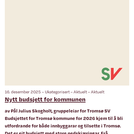
16. desember 2025 – Ukategorisert – Aktuelt – Aktuelt
Nytt budsjett for kommunen
av Pål Julius Skogholt, gruppeleiar for Tromsø SV
Budsjettet for Tromsø kommune for 2026 kjem til å bli
utfordrande for både innbyggarar og tilsette i Tromsø.
Det er eit budsjett med store nedskjæringar. Frå